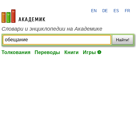
EN
DE
ES
FR
academic.ru
Словари и энциклопедии на Академике
Найти!
Толкования
Переводы
Книги
Игры ⚽