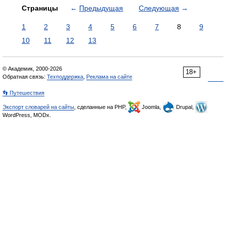
Страницы
←
Предыдущая
Следующая
→
1
2
3
4
5
6
7
8
9
10
11
12
13
© Академик, 2000-2026
18+
Обратная связь:
Техподдержка
,
Реклама на сайте
👣 Путешествия
Экспорт словарей на сайты
, сделанные на PHP,
Joomla,
Drupal,
WordPress, MODx.